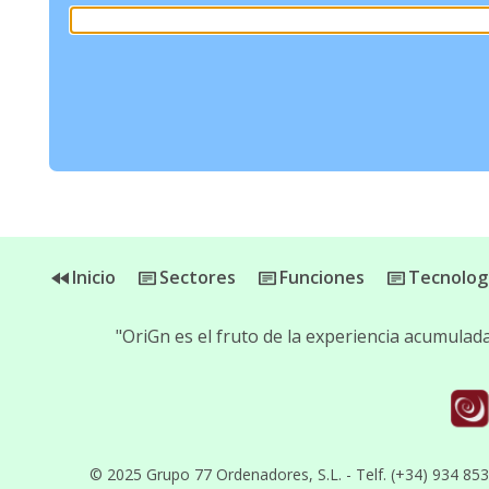
Inicio
Sectores
Funciones
Tecnolog
"OriGn es el fruto de la experiencia acumula
© 2025 Grupo 77 Ordenadores, S.L. - Telf. (+34) 934 85