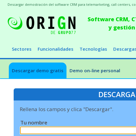
Descargar demostración del software CRM para telemarketing, call centers, conc
Software CRM, CT
y gestión
Sectores
Funcionalidades
Tecnologías
Descarga
Descargar demo gratis
Demo on-line personal
DESCARGA
Rellena los campos y clica "Descargar".
Tu nombre