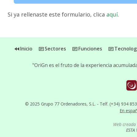
Si ya rellenaste este formulario, clica
aquí
.
Inicio
Sectores
Funciones
Tecnolog
"OriGn es el fruto de la experiencia acumula
© 2025 Grupo 77 Ordenadores, S.L. - Telf. (+34) 934 85
En espa
Web creada 
ESTA