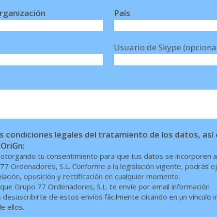
rganización
País
Usuario de Skype (opciona
 condiciones legales del tratamiento de los datos, as
 OriGn:
s otorgando tu consentimiento para que tus datos se incorporen a
77 Ordenadores, S.L. Conforme a la legislación vigente, podrás e
ación, oposición y rectificación en cualquier momento.
ue Grupo 77 Ordenadores, S.L. te envíe por email información
desuscribirte de estos envíos fácilmente clicando en un vínculo i
e ellos.