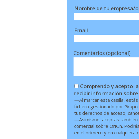
Nombre de tu empresa/o
Email
Comentarios (opcional)
Comprendo y acepto las
recibir información sobre
—Al marcar esta casilla, está
fichero gestionado por Grupo 
tus derechos de acceso, cancel
—Asimismo, aceptas también q
comercial sobre OriGn. Podrás 
en el primero y en cualquiera d