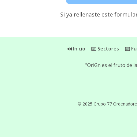
Si ya rellenaste este formular
Inicio
Sectores
Fu
"OriGn es el fruto de 
© 2025 Grupo 77 Ordenadores, 