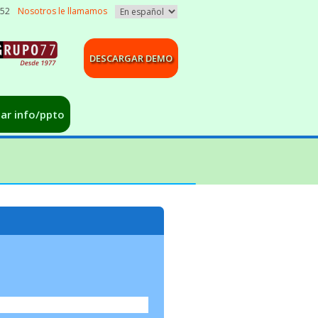
052
Nosotros le llamamos
DESCARGAR DEMO
tar info/ppto