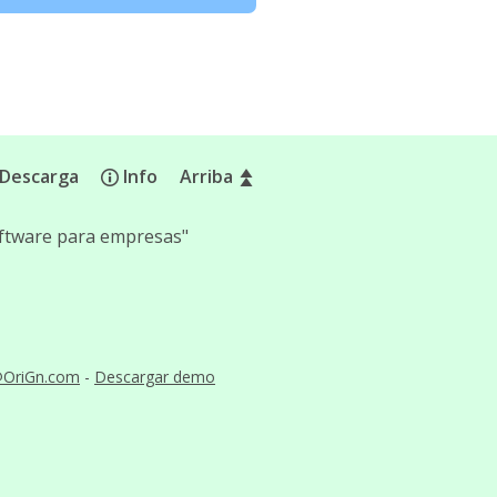
Descarga
Info
Arriba
software para empresas"
@OriGn.com
-
Descargar demo