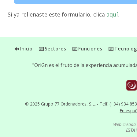
Si ya rellenaste este formulario, clica
aquí
.
Inicio
Sectores
Funciones
Tecnolog
"OriGn es el fruto de la experiencia acumula
© 2025 Grupo 77 Ordenadores, S.L. - Telf. (+34) 934 85
En espa
Web creada 
ESTA