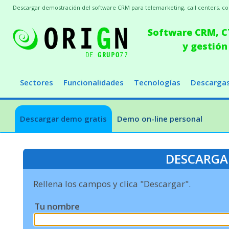
Descargar demostración del software CRM para telemarketing, call centers, conc
Software CRM, CT
y gestión
Sectores
Funcionalidades
Tecnologías
Descarga
Descargar demo gratis
Demo on-line personal
DESCARGA
Rellena los campos y clica "Descargar".
Tu nombre