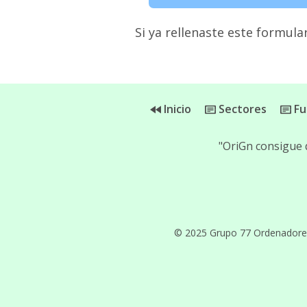
Si ya rellenaste este formular
Inicio
Sectores
Fu
"OriGn consigue 
© 2025 Grupo 77 Ordenadores, 