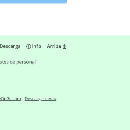
Descarga
Info
Arriba
stes de personal"
@OriGn.com
-
Descargar demo