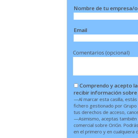
Nombre de tu empresa/o
Email
Comentarios (opcional)
Comprendo y acepto las
recibir información sobre
—Al marcar esta casilla, está
fichero gestionado por Grupo 
tus derechos de acceso, cancel
—Asimismo, aceptas también q
comercial sobre OriGn. Podrás 
en el primero y en cualquiera d