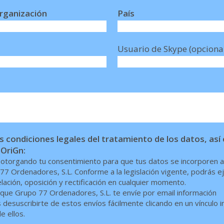
rganización
País
Usuario de Skype (opciona
 condiciones legales del tratamiento de los datos, as
 OriGn:
s otorgando tu consentimiento para que tus datos se incorporen a
77 Ordenadores, S.L. Conforme a la legislación vigente, podrás e
ación, oposición y rectificación en cualquier momento.
ue Grupo 77 Ordenadores, S.L. te envíe por email información
desuscribirte de estos envíos fácilmente clicando en un vínculo i
e ellos.