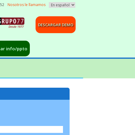
052
Nosotros le llamamos
DESCARGAR DEMO
tar info/ppto