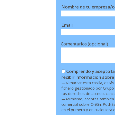
Nombre de tu empresa/o
Email
Comentarios (opcional)
Comprendo y acepto las
recibir información sobre
—Al marcar esta casilla, está
fichero gestionado por Grupo 
tus derechos de acceso, cancel
—Asimismo, aceptas también q
comercial sobre OriGn. Podrás 
en el primero y en cualquiera d