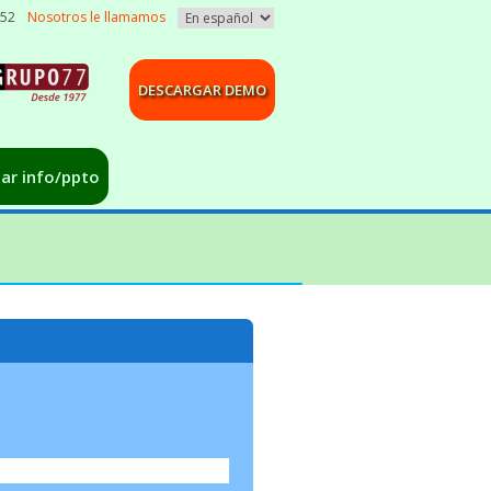
052
Nosotros le llamamos
DESCARGAR DEMO
tar info/ppto