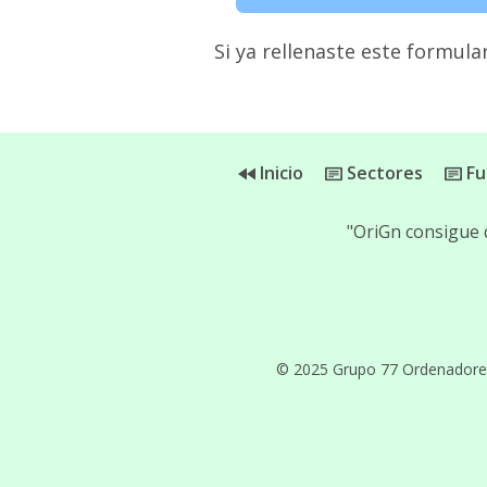
Si ya rellenaste este formular
Inicio
Sectores
Fu
"OriGn consigue 
© 2025 Grupo 77 Ordenadores, 