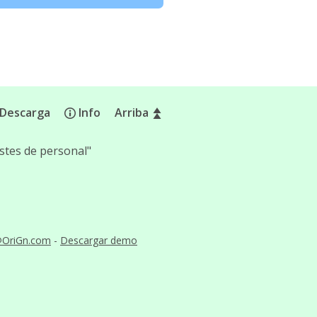
Descarga
Info
Arriba
stes de personal"
@OriGn.com
-
Descargar demo