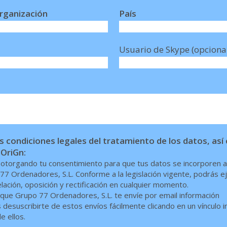
rganización
País
Usuario de Skype (opciona
 condiciones legales del tratamiento de los datos, as
 OriGn:
s otorgando tu consentimiento para que tus datos se incorporen a
77 Ordenadores, S.L. Conforme a la legislación vigente, podrás e
ación, oposición y rectificación en cualquier momento.
ue Grupo 77 Ordenadores, S.L. te envíe por email información
desuscribirte de estos envíos fácilmente clicando en un vínculo i
e ellos.