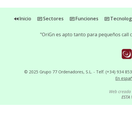
Inicio
Sectores
Funciones
Tecnolog
"OriGn es apto tanto para pequeños call
© 2025 Grupo 77 Ordenadores, S.L. - Telf. (+34) 934 85
En espa
Web creada 
ESTA