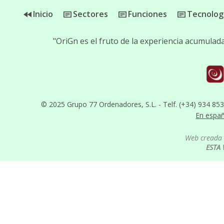
Inicio
Sectores
Funciones
Tecnolog
"OriGn es el fruto de la experiencia acumula
© 2025 Grupo 77 Ordenadores, S.L. - Telf. (+34) 934 85
En espa
Web creada 
ESTA