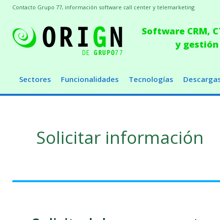
Contacto Grupo 77, información software call center y telemarketing
Software CRM, CT
y gestión
Sectores
Funcionalidades
Tecnologías
Descarga
Solicitar información