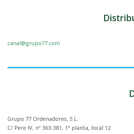
Distrib
canal@grupo77.com
D
Grupo 77 Ordenadores, S.L.
C/ Pere IV, nº 363-381, 1ª planta, local 12