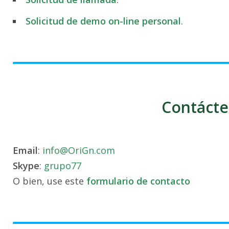
Solicitud de demo on-line personal
.
Contácte
Email
:
info@OriGn.com
Skype
:
grupo77
O bien, use este
formulario de contacto