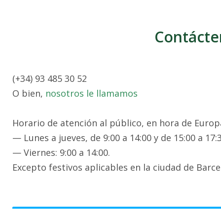
Contácte
(+34) 93 485 30 52
O bien,
nosotros le llamamos
Horario de atención al público, en hora de Europa
— Lunes a jueves, de 9:00 a 14:00 y de 15:00 a 17:3
— Viernes: 9:00 a 14:00.
Excepto festivos aplicables en la ciudad de Barce