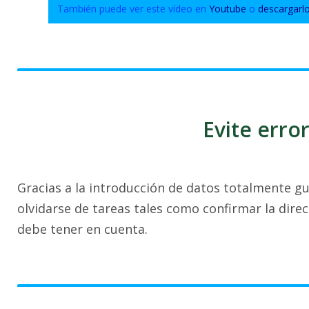
También puede ver este vídeo en
Youtube
o
descargarl
Evite erro
Gracias a la introducción de datos totalmente 
olvidarse de tareas tales como confirmar la dire
debe tener en cuenta.