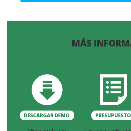
MÁS INFORM
DESCARGAR DEMO
PRESUPUEST
Clique en el icono
Clique para solicitar 