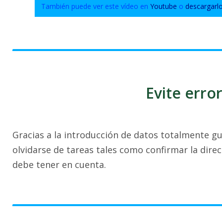
También puede ver este vídeo en
Youtube
o
descargarl
Evite erro
Gracias a la introducción de datos totalmente 
olvidarse de tareas tales como confirmar la dire
debe tener en cuenta.