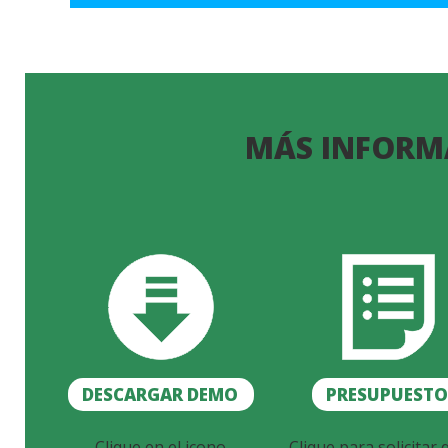
MÁS INFORM
DESCARGAR DEMO
PRESUPUEST
Clique en el icono
Clique para solicitar 