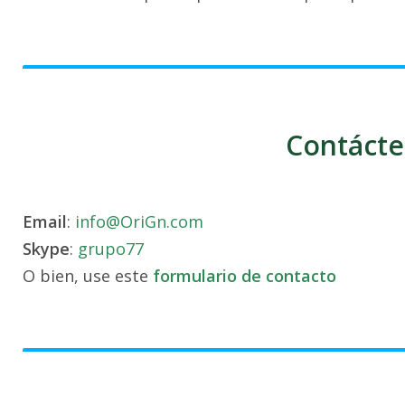
Contácte
Email
:
info@OriGn.com
Skype
:
grupo77
O bien, use este
formulario de contacto