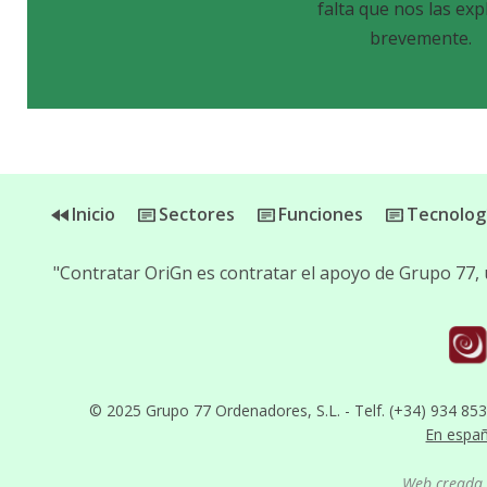
falta que nos las exp
brevemente.
Inicio
Sectores
Funciones
Tecnolog
"Contratar OriGn es contratar el apoyo de Grupo 77,
© 2025 Grupo 77 Ordenadores, S.L. - Telf. (+34) 934 85
En espa
Web creada 