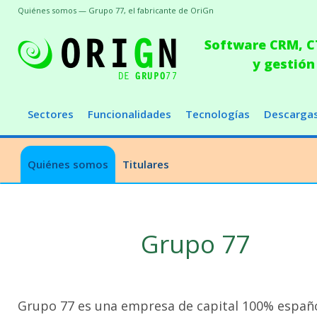
Quiénes somos — Grupo 77, el fabricante de OriGn
Software CRM, CT
y gestión
Sectores
Funcionalidades
Tecnologías
Descarga
Quiénes somos
Titulares
Grupo 77
Grupo 77 es una empresa de capital 100% españ