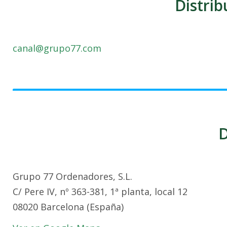
Distrib
canal@grupo77.com
D
Grupo 77 Ordenadores, S.L.
C/ Pere IV, nº 363-381, 1ª planta, local 12
08020 Barcelona (España)