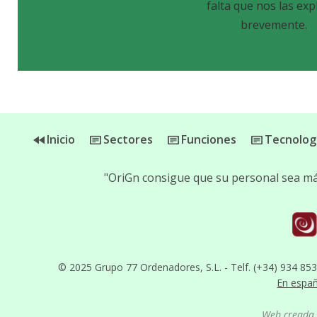
falta que nos las exp
brevemente.
Inicio
Sectores
Funciones
Tecnolog
"OriGn consigue que su personal sea más
© 2025 Grupo 77 Ordenadores, S.L. - Telf. (+34) 934 85
En espa
Web creada 