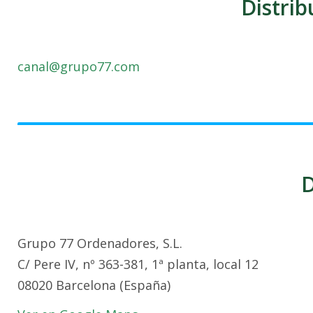
Distrib
canal@grupo77.com
D
Grupo 77 Ordenadores, S.L.
C/ Pere IV, nº 363-381, 1ª planta, local 12
08020 Barcelona (España)