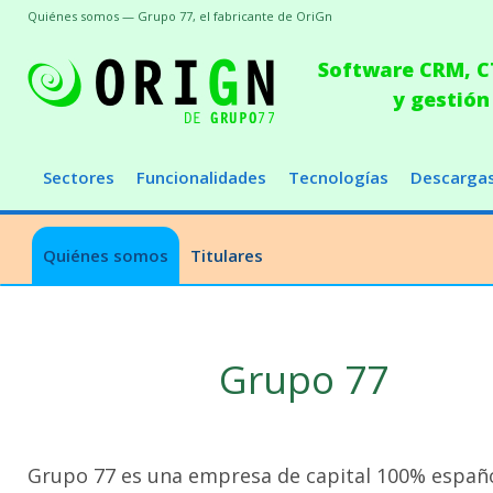
Quiénes somos — Grupo 77, el fabricante de OriGn
Software CRM, CT
y gestión
Sectores
Funcionalidades
Tecnologías
Descarga
Quiénes somos
Titulares
Grupo 77
Grupo 77 es una empresa de capital 100% españ