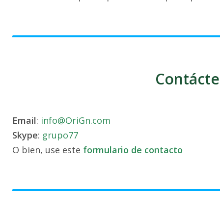
Contácte
Email
:
info@OriGn.com
Skype
:
grupo77
O bien, use este
formulario de contacto